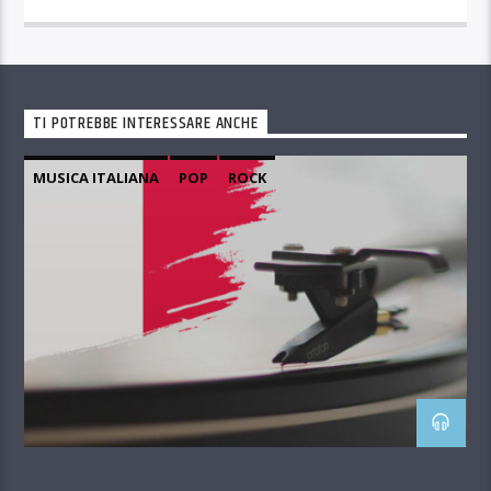
TI POTREBBE INTERESSARE ANCHE
MUSICA ITALIANA
POP
ROCK